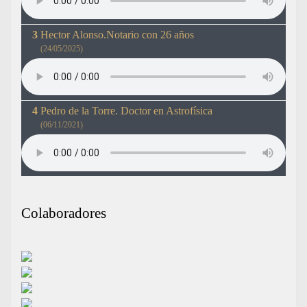
Hector Alonso.Notario con 26 años
(24/05/2025)
Pedro de la Torre. Doctor en Astrofísica
(06/11/2021)
Colaboradores