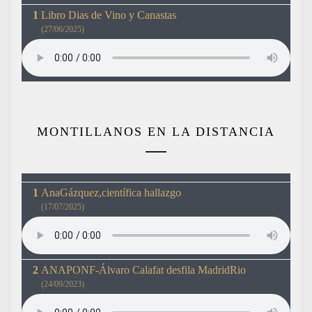
Libro Dias de Vino y Canastas
(27/06/2025)
MONTILLANOS EN LA DISTANCIA
AnaGázquez,científica hallazgo
(17/07/2025)
ANAPONF-Álvaro Calafat desfila MadridRio
(24/09/2023)