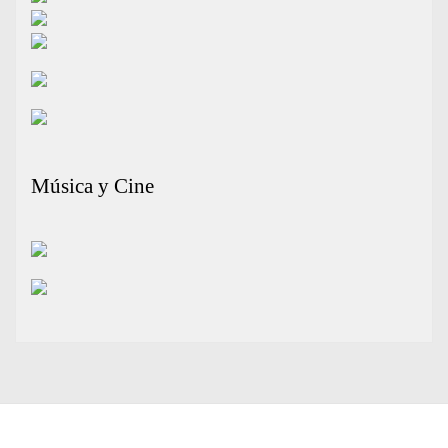
Música y Cine