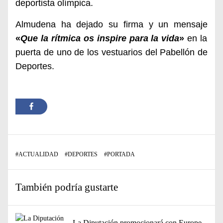
deportista olímpica.
Almudena ha dejado su firma y un mensaje
«
Que la rítmica os inspire para la vida
»
en la
puerta de uno de los vestuarios del Pabellón de
Deportes.
#
ACTUALIDAD
#
DEPORTES
#
PORTADA
También podría gustarte
La Diputación promocionará con Europe