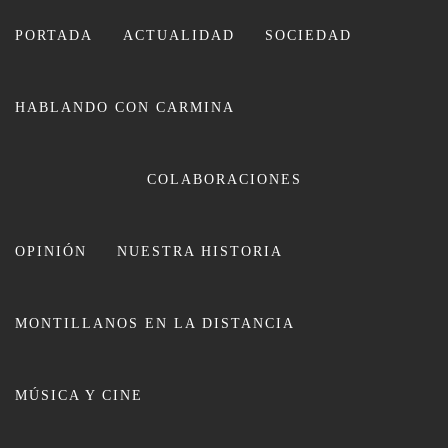
Ir
al
PORTADA
ACTUALIDAD
SOCIEDAD
contenido
HABLANDO CON CARMINA
COLABORACIONES
OPINIÓN
NUESTRA HISTORIA
CARMINA LEIVA
MONTILLANOS EN LA DISTANCIA
MÚSICA Y CINE