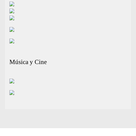
Música y Cine