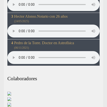
Hector Alonso.Notario con 26 años
(24/05/2025)
Pedro de la Torre. Doctor en Astrofísica
(06/11/2021)
Colaboradores