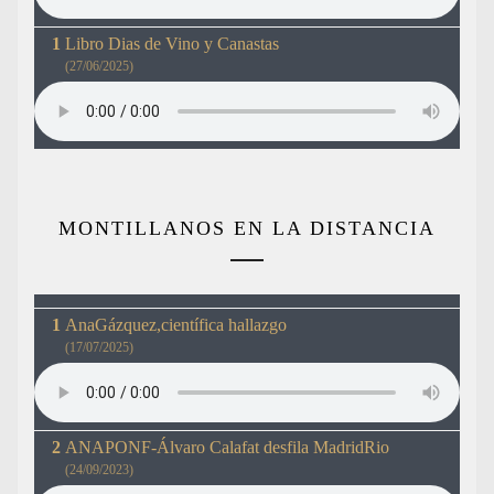
Libro Dias de Vino y Canastas
(27/06/2025)
MONTILLANOS EN LA DISTANCIA
AnaGázquez,científica hallazgo
(17/07/2025)
ANAPONF-Álvaro Calafat desfila MadridRio
(24/09/2023)