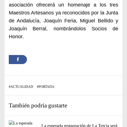
asociación ofrecerá un homenaje a los tres
Maestros Artesanos ya reconocidos por la Junta
de Andalucía, Joaquín Feria, Miguel Bellido y
Joaquín Berral, nombrándolos Socios de
Honor.
#
ACTUALIDAD
#
PORTADA
También podría gustarte
La esperada restauración de La Tercia será