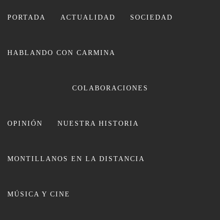
Ir
al
PORTADA
ACTUALIDAD
SOCIEDAD
contenido
HABLANDO CON CARMINA
COLABORACIONES
OPINIÓN
NUESTRA HISTORIA
CARMINA LEIVA
MONTILLANOS EN LA DISTANCIA
MÚSICA Y CINE