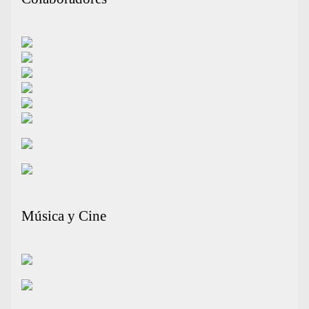
Música y Cine