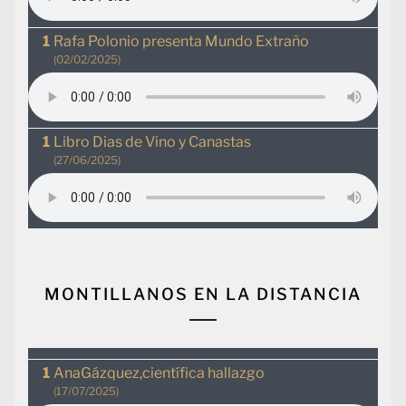
Rafa Polonio presenta Mundo Extraño
(02/02/2025)
Libro Dias de Vino y Canastas
(27/06/2025)
MONTILLANOS EN LA DISTANCIA
AnaGázquez,científica hallazgo
(17/07/2025)