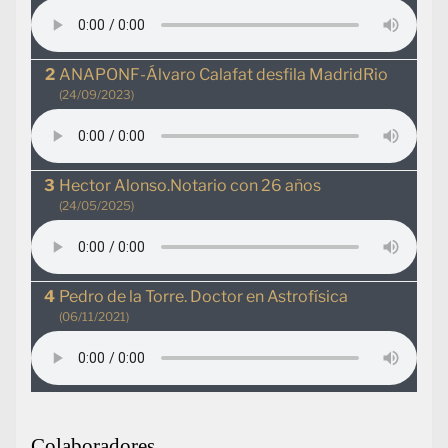
ANAPONF-Álvaro Calafat desfila MadridRio
(24/09/2023)
Hector Alonso.Notario con 26 años
(24/05/2025)
Pedro de la Torre. Doctor en Astrofísica
(06/11/2021)
Colaboradores