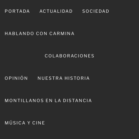
Ir
al
PORTADA
ACTUALIDAD
SOCIEDAD
contenido
HABLANDO CON CARMINA
COLABORACIONES
OPINIÓN
NUESTRA HISTORIA
CARMINA LEIVA
MONTILLANOS EN LA DISTANCIA
MÚSICA Y CINE