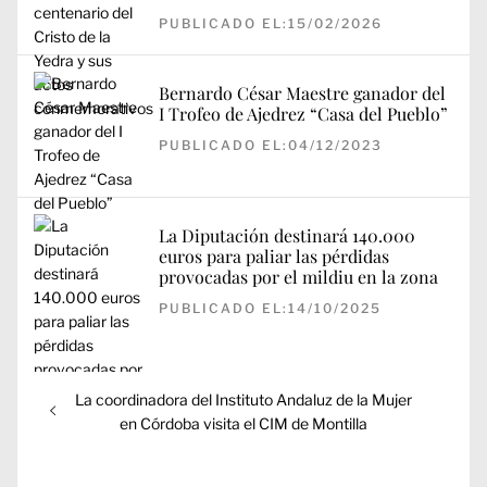
PUBLICADO EL:15/02/2026
Bernardo César Maestre ganador del
I Trofeo de Ajedrez “Casa del Pueblo”
PUBLICADO EL:04/12/2023
La Diputación destinará 140.000
euros para paliar las pérdidas
provocadas por el mildiu en la zona
PUBLICADO EL:14/10/2025
Navegación
Entrada
La coordinadora del Instituto Andaluz de la Mujer
de
anterior:
en Córdoba visita el CIM de Montilla
entradas