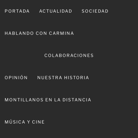
Ir
al
PORTADA
ACTUALIDAD
SOCIEDAD
contenido
HABLANDO CON CARMINA
COLABORACIONES
OPINIÓN
NUESTRA HISTORIA
CARMINA LEIVA
MONTILLANOS EN LA DISTANCIA
MÚSICA Y CINE