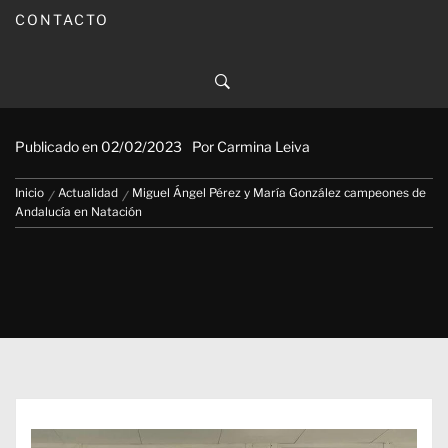
CONTACTO
Miguel Ángel Pérez y María
González campeones de
Andalucía en Natación
Publicado en
02/02/2023
Por
Carmina Leiva
Inicio
Actualidad
Miguel Ángel Pérez y María González campeones de
Andalucía en Natación