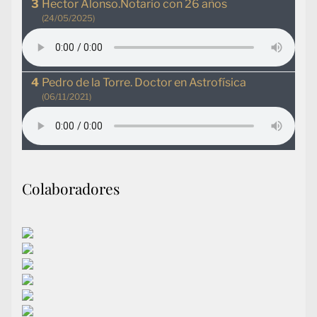
Hector Alonso.Notario con 26 años
(24/05/2025)
Pedro de la Torre. Doctor en Astrofísica
(06/11/2021)
Colaboradores