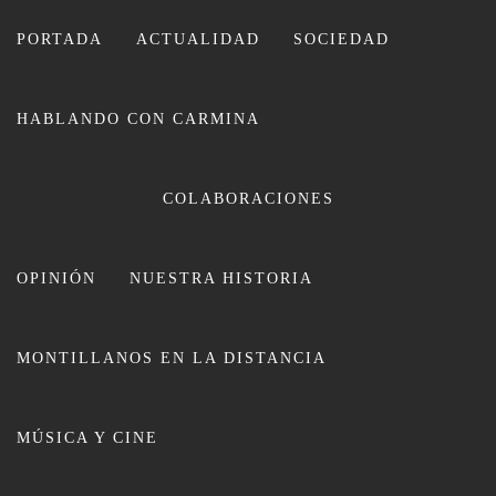
Ir
al
PORTADA
ACTUALIDAD
SOCIEDAD
contenido
HABLANDO CON CARMINA
COLABORACIONES
OPINIÓN
NUESTRA HISTORIA
CARMINA LEIVA
MONTILLANOS EN LA DISTANCIA
MÚSICA Y CINE