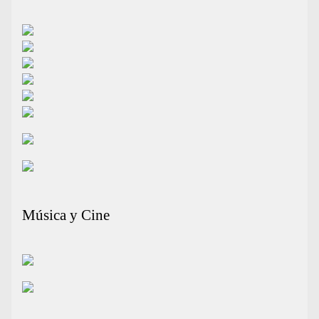
Música y Cine