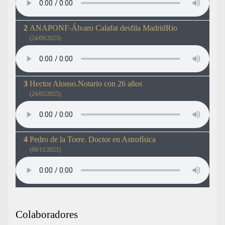
ANAPONF-Álvaro Calafat desfila MadridRio
(24/09/2023)
Hector Alonso.Notario con 26 años
(24/05/2025)
Pedro de la Torre. Doctor en Astrofísica
(06/11/2021)
Colaboradores