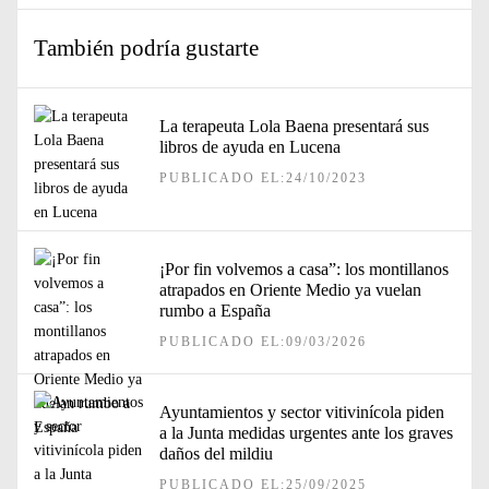
También podría gustarte
La terapeuta Lola Baena presentará sus
libros de ayuda en Lucena
PUBLICADO EL:24/10/2023
¡Por fin volvemos a casa”: los montillanos
atrapados en Oriente Medio ya vuelan
rumbo a España
PUBLICADO EL:09/03/2026
Ayuntamientos y sector vitivinícola piden
a la Junta medidas urgentes ante los graves
daños del mildiu
PUBLICADO EL:25/09/2025