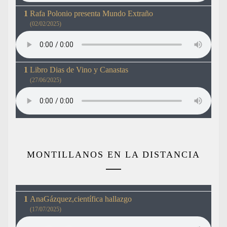
Rafa Polonio presenta Mundo Extraño
(02/02/2025)
Libro Dias de Vino y Canastas
(27/06/2025)
MONTILLANOS EN LA DISTANCIA
AnaGázquez,científica hallazgo
(17/07/2025)