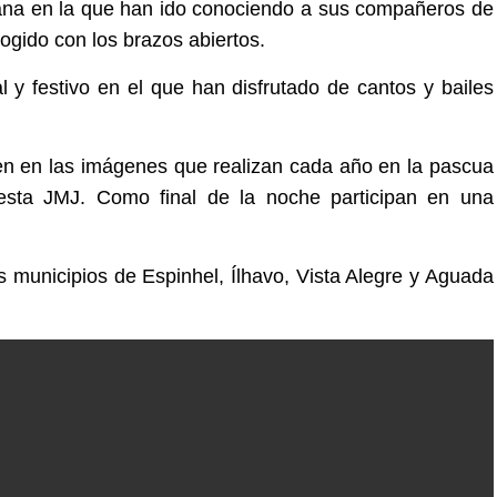
cana en la que han ido conociendo a sus compañeros de
ogido con los brazos abiertos.
l y festivo en el que han disfrutado de cantos y bailes
n en las imágenes que realizan cada año en la pascua
esta JMJ. Como final de la noche participan en una
s municipios de Espinhel, Ílhavo, Vista Alegre y Aguada