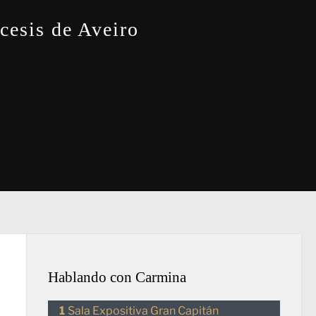
cesis de Aveiro
Hablando con Carmina
Sala Expositiva Gran Capitán