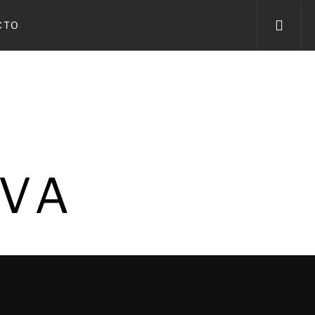
CTO
IVA