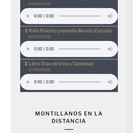
(24/04/2025)
Rafa Polonio presenta Mundo Extraño
(02/02/2025)
Libro Dias de Vino y Canastas
(27/06/2025)
MONTILLANOS EN LA
DISTANCIA