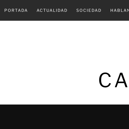
Ir
al
PORTADA
ACTUALIDAD
SOCIEDAD
HABLA
contenido
CA