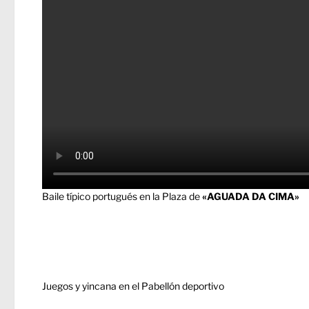
Baile típico portugués en la Plaza de
«AGUADA DA CIMA»
Juegos y yincana en el Pabellón deportivo