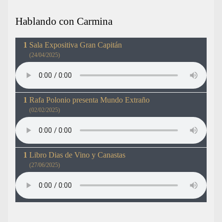
Hablando con Carmina
Sala Expositiva Gran Capitán
(24/04/2025)
Rafa Polonio presenta Mundo Extraño
(02/02/2025)
Libro Dias de Vino y Canastas
(27/06/2025)