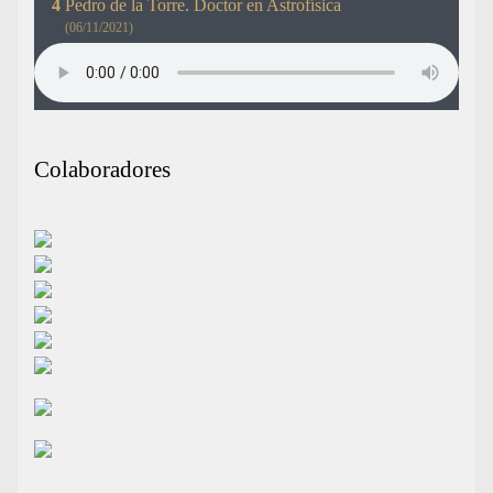
Pedro de la Torre. Doctor en Astrofísica
(06/11/2021)
Colaboradores