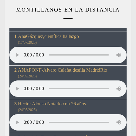
MONTILLANOS EN LA DISTANCIA
AnaGázquez,científica hallazgo
(17/07/2025)
ANAPONF-Álvaro Calafat desfila MadridRio
(24/09/2023)
Hector Alonso.Notario con 26 años
(24/05/2025)