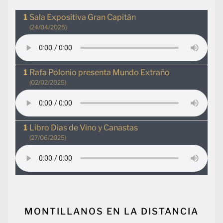
Sala Expositiva Gran Capitán
(24/04/2025)
Rafa Polonio presenta Mundo Extraño
(02/02/2025)
Libro Dias de Vino y Canastas
(27/06/2025)
MONTILLANOS EN LA DISTANCIA