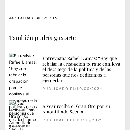
#
ACTUALIDAD
#
DEPORTES
También podría gustarte
Entrevista/ Rafael Llamas: “Hay que
rebajar la crispación porque conlleva
el desapego de la política y de las
personas que nos dedicamos a
ejercerla»
PUBLICADO EL:10/06/2024
Alvear recibe el Gran Oro por su
Amontillado Secular
PUBLICADO EL:03/06/2025