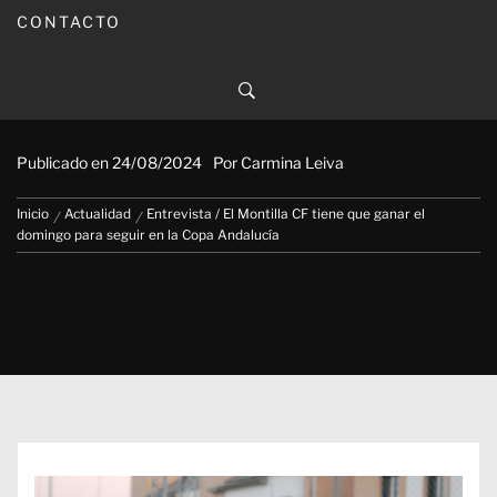
CONTACTO
Entrevista / El Montilla CF tiene
que ganar el domingo para
seguir en la Copa Andalucía
Publicado en
24/08/2024
Por
Carmina Leiva
Inicio
Actualidad
Entrevista / El Montilla CF tiene que ganar el
domingo para seguir en la Copa Andalucía