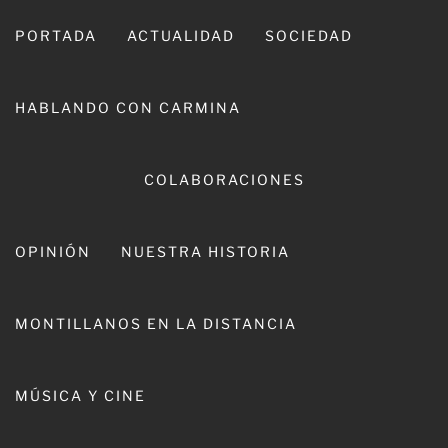
Ir
al
PORTADA
ACTUALIDAD
SOCIEDAD
contenido
HABLANDO CON CARMINA
COLABORACIONES
OPINIÓN
NUESTRA HISTORIA
CARMINA LEIVA
MONTILLANOS EN LA DISTANCIA
MÚSICA Y CINE