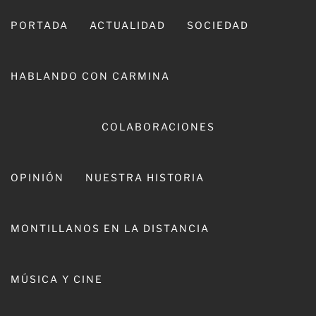
Ir
al
PORTADA
ACTUALIDAD
SOCIEDAD
contenido
HABLANDO CON CARMINA
COLABORACIONES
OPINIÓN
NUESTRA HISTORIA
CARMINA LEIVA
MONTILLANOS EN LA DISTANCIA
MÚSICA Y CINE