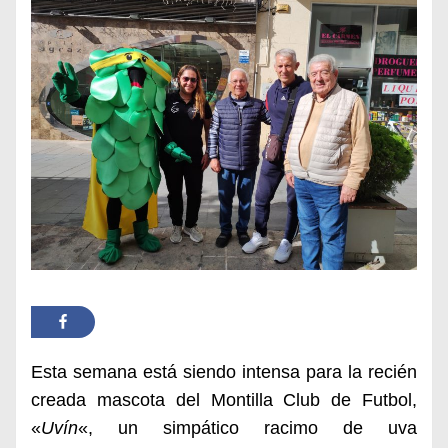
Esta semana está siendo intensa para la recién
creada mascota del Montilla Club de Futbol,
«
Uv
í
n
«,
un simpático racimo de uva