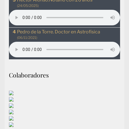
(24/05/2025)
Pedro de la Torre. Doctor en Astrofísica
(06/11/2021)
Colaboradores