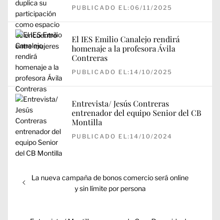
PUBLICADO EL:06/11/2025
El IES Emilio Canalejo rendirá
homenaje a la profesora Ávila
Contreras
PUBLICADO EL:14/10/2025
Entrevista/ Jesús Contreras
entrenador del equipo Senior del CB
Montilla
PUBLICADO EL:14/10/2024
Navegación
Entrada
La nueva campaña de bonos comercio será online
de
anterior:
y sin límite por persona
entradas