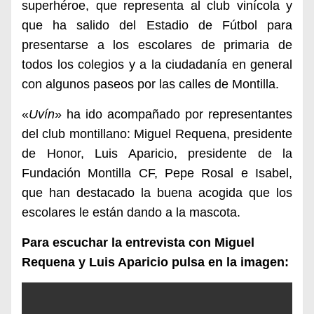
superhéroe,
que representa al club vinícola y
que
ha salido del Estadio de Fútbol para
presentarse a los escolares de primaria de
todos los colegios y a la ciudadanía en general
con algunos paseos por las calles de Montilla.
«
Uv
í
n
» ha ido acompañado por representantes
del club
montillano:
Miguel Reque
n
a, presidente
de Honor, Luis Aparicio,
presidente de la
Fundación Montilla CF, Pepe Rosal e Isabel,
que han destacado la buena acogida que los
escolares le están dando a la mascota.
Para escuchar la entrevista con Miguel
Requena y Luis Aparicio pulsa en la imagen: