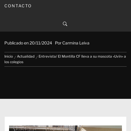
CONTACTO
Entrevista/ El Montilla CF lleva
a su mascota «Uvín» a los
colegios
Publicado en
20/11/2024
Por
Carmina Leiva
Inicio
Actualidad
Entrevista/ El Montilla CF lleva a su mascota «Uvín» a
los colegios