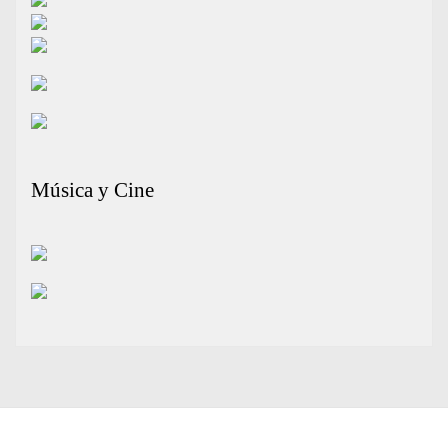
Música y Cine