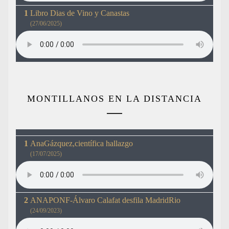
Libro Dias de Vino y Canastas
(27/06/2025)
MONTILLANOS EN LA DISTANCIA
AnaGázquez,científica hallazgo
(17/07/2025)
ANAPONF-Álvaro Calafat desfila MadridRio
(24/09/2023)