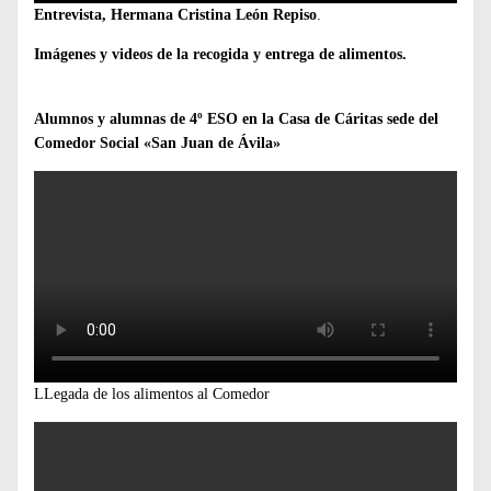
Entrevista, Hermana Cristina León Repiso
.
Imágenes y videos de la recogida y entrega de alimentos.
Alumnos y alumnas de 4º ESO en la Casa de Cáritas sede del
Comedor Social «San Juan de Ávila»
LLegada de los alimentos al Comedor