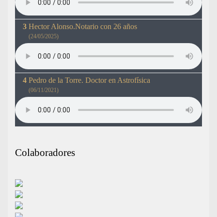
Hector Alonso.Notario con 26 años
(24/05/2025)
Pedro de la Torre. Doctor en Astrofísica
(06/11/2021)
Colaboradores