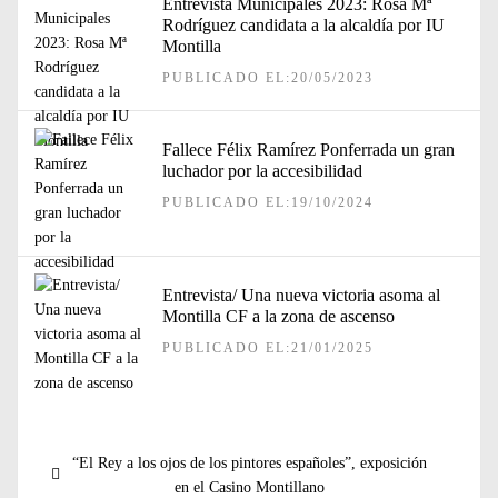
Entrevista Municipales 2023: Rosa Mª
Rodríguez candidata a la alcaldía por IU
Montilla
PUBLICADO EL:20/05/2023
Fallece Félix Ramírez Ponferrada un gran
luchador por la accesibilidad
PUBLICADO EL:19/10/2024
Entrevista/ Una nueva victoria asoma al
Montilla CF a la zona de ascenso
PUBLICADO EL:21/01/2025
Navegación
Entrada
“El Rey a los ojos de los pintores españoles”, exposición
de
anterior:
en el Casino Montillano