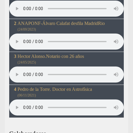
ANAPONF-Álvaro Calafat desfila MadridRio
(24/09/2023)
Hector Alonso.Notario con 26 años
(24/05/2025)
Pedro de la Torre. Doctor en Astrofísica
(06/11/2021)