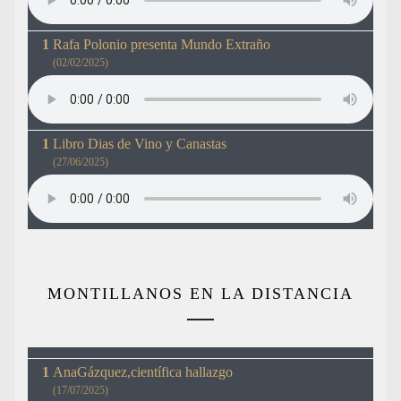
Rafa Polonio presenta Mundo Extraño
(02/02/2025)
Libro Dias de Vino y Canastas
(27/06/2025)
MONTILLANOS EN LA DISTANCIA
AnaGázquez,científica hallazgo
(17/07/2025)