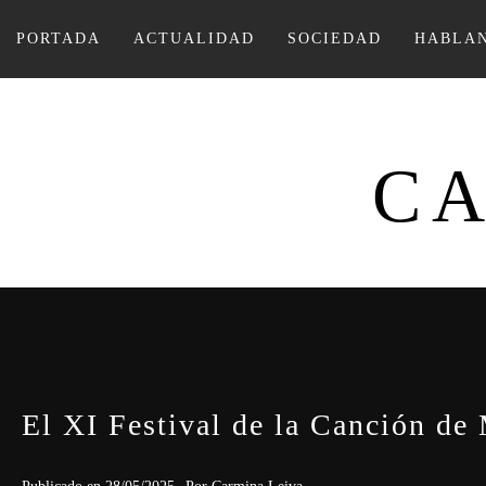
Ir
al
PORTADA
ACTUALIDAD
SOCIEDAD
HABLAN
contenido
CA
El XI Festival de la Canción de 