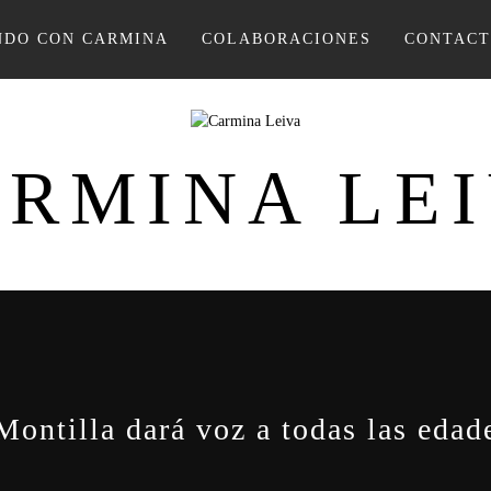
DO CON CARMINA
COLABORACIONES
CONTAC
RMINA LE
Montilla dará voz a todas las edad