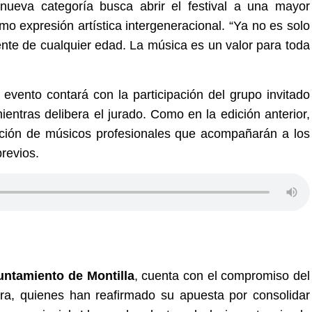
 nueva categoría busca abrir el festival a una mayor
o expresión artística intergeneracional. “Ya no es solo
gente de cualquier edad. La música es un valor para toda
 evento contará con la participación del grupo invitado
entras delibera el jurado. Como en la edición anterior,
ración de músicos profesionales que acompañarán a los
previos.
untamiento de Montilla
, cuenta con el compromiso del
ra, quienes han reafirmado su apuesta por consolidar