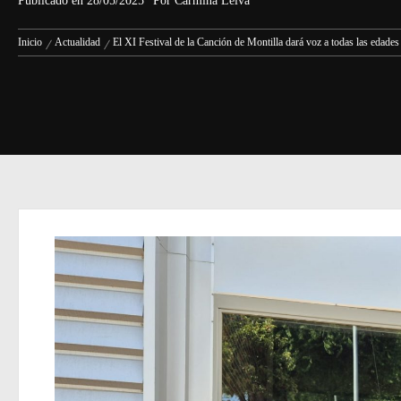
Publicado en
28/05/2025
Por
Carmina Leiva
Inicio
Actualidad
El XI Festival de la Canción de Montilla dará voz a todas las edades