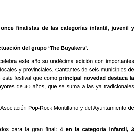
a
once finalistas de las categorías
infantil, juvenil y
ctuación del grupo ‘The Buyakers’.
 celebra este año su undécima edición con importantes
locales y provinciales.
Cantantes de seis municipios de
e este festival que como
principal novedad
destaca la
mayores de 40 años, que se suma a las ya tradicionales
a Asociación Pop-Rock Montillano y del Ayuntamiento de
dos para la gran final:
4 en la categoría infantil, 3