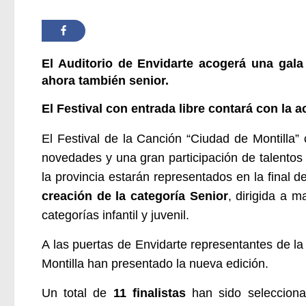
El
Auditorio de
Envidarte
acogerá
una gal
ahora también senior.
El Festival con entrada libre
contará con la a
El Festival de la Canción “Ciudad de Montilla”
novedades y una gran participación de talentos 
la provincia est
arán
representados en la final d
creación de la
categoría Senior
, dirigida a 
categorías infantil y juvenil.
A las puertas de Envidarte representantes de l
Montilla han presentado la nueva edición.
Un total de
11 finalistas
han sido selecciona