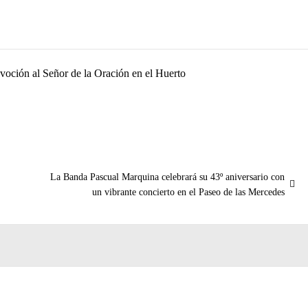
evoción al Señor de la Oración en el Huerto
Entrada
La Banda Pascual Marquina celebrará su 43º aniversario con
siguiente:
un vibrante concierto en el Paseo de las Mercedes