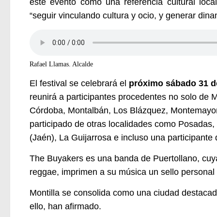
este evento como una referencia cultural loca
“seguir vinculando cultura y ocio, y generar din
Rafael Llamas. Alcalde
El festival se celebrará el
próximo sábado 31 de
reunirá a participantes procedentes no solo de 
Córdoba, Montalbán, Los Blázquez, Montemayo
participado
de otras localidades como
Posadas, 
(Jaén),
La Guijarrosa
e incluso
una participante
The Buyakers es una banda de
Puertollano, cu
reggae, imprimen a su música un sello personal q
Montilla se consolida como una ciudad destacada 
ello, han afirmado.