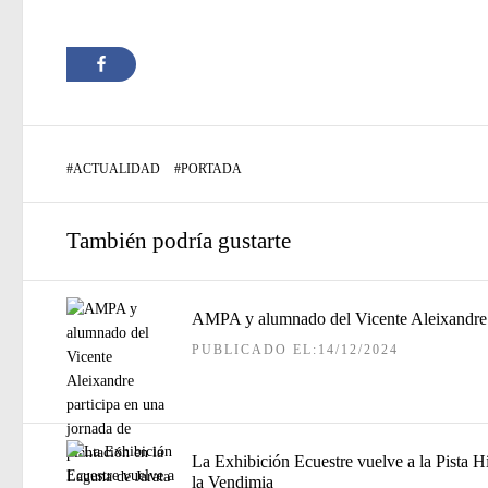
#
ACTUALIDAD
#
PORTADA
También podría gustarte
AMPA y alumnado del Vicente Aleixandre pa
PUBLICADO EL:14/12/2024
La Exhibición Ecuestre vuelve a la Pista H
la Vendimia