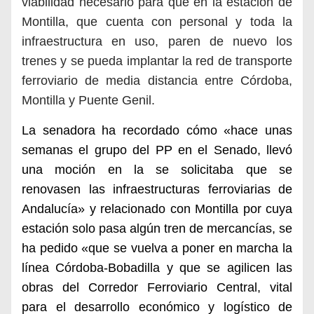
viabilidad necesario para que en la estación de
Montilla, que cuenta con personal y toda la
infraestructura en uso, paren de nuevo los
trenes y se
pueda implantar la red de
transporte
ferroviario
de
media distancia entre
Córdoba,
Montilla y Puente Genil.
La senadora ha recordado cómo «hace unas
semanas el grupo del PP en el Senado, llevó
una moción en la se solicitaba que se
renovasen las infraestructuras ferroviarias de
Andalucía» y relacionado con Montilla por
cuya
estación solo pasa algún tren de mercancías,
se
ha pedido «que se vuelva a poner en marcha la
línea Córdoba-Bobadilla y que se agilicen las
obras del Corredor Ferroviario Central, vital
para el desarrollo económico y logístico de