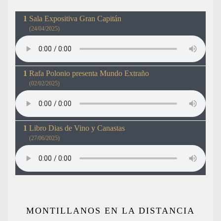
Sala Expositiva Gran Capitán
(24/04/2025)
Rafa Polonio presenta Mundo Extraño
(02/02/2025)
Libro Dias de Vino y Canastas
(27/06/2025)
MONTILLANOS EN LA DISTANCIA