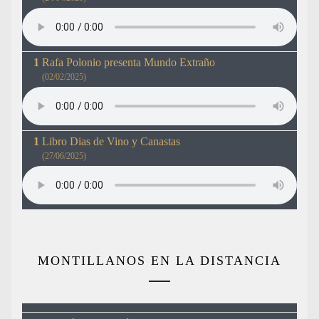
Rafa Polonio presenta Mundo Extraño
(02/02/2025)
Libro Dias de Vino y Canastas
(27/06/2025)
MONTILLANOS EN LA DISTANCIA