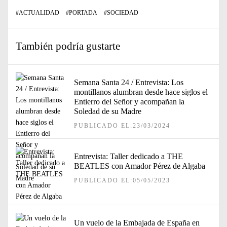
#
ACTUALIDAD
#
PORTADA
#
SOCIEDAD
También podría gustarte
Semana Santa 24 / Entrevista: Los
montillanos alumbran desde hace siglos el
Entierro del Señor y acompañan la
Soledad de su Madre
PUBLICADO EL:23/03/2024
Entrevista: Taller dedicado a THE
BEATLES con Amador Pérez de Algaba
PUBLICADO EL:05/05/2023
Un vuelo de la Embajada de España en