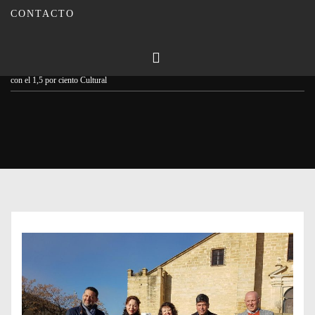
CONTACTO
Publicado en
12/01/2023
Por
Carmina Leiva
Inicio
Actualidad
Comienzan las excavaciones para recuperar el Castillo de Montilla
con el 1,5 por ciento Cultural