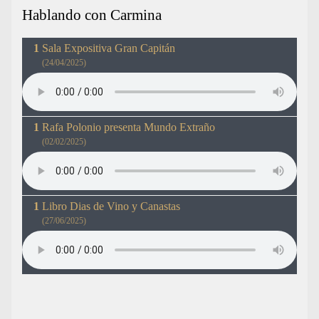
Hablando con Carmina
Sala Expositiva Gran Capitán
(24/04/2025)
Rafa Polonio presenta Mundo Extraño
(02/02/2025)
Libro Dias de Vino y Canastas
(27/06/2025)