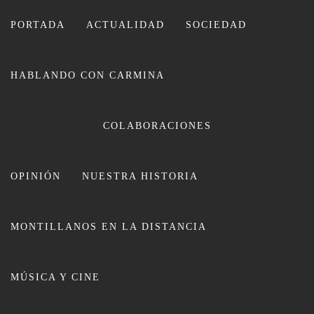
Ir
al
PORTADA
ACTUALIDAD
SOCIEDAD
contenido
HABLANDO CON CARMINA
COLABORACIONES
OPINIÓN
NUESTRA HISTORIA
CARMINA LEIVA
MONTILLANOS EN LA DISTANCIA
MÚSICA Y CINE