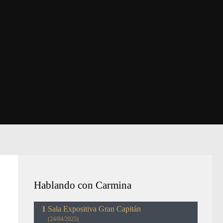
Hablando con Carmina
Sala Expositiva Gran Capitán
(24/04/2025)