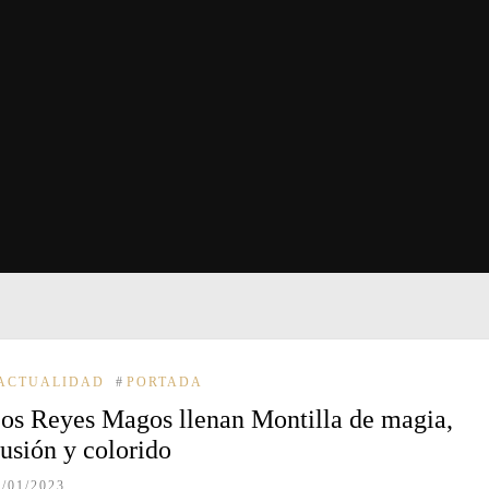
ACTUALIDAD
#
PORTADA
os Reyes Magos llenan Montilla de magia,
lusión y colorido
5/01/2023