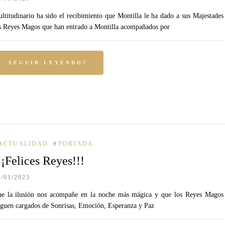
ltitudinario ha sido el recibimiento que Montilla le ha dado a sus Majestades
s Reyes Magos que han entrado a Montilla acompañados por
SEGUIR LEYENDO
ACTUALIDAD
#
PORTADA
¡¡Felices Reyes!!!
5/01/2023
e la ilusión nos acompañe en la noche más mágica y que los Reyes Magos
eguen cargados de Sonrisas, Emoción, Esperanza y Paz