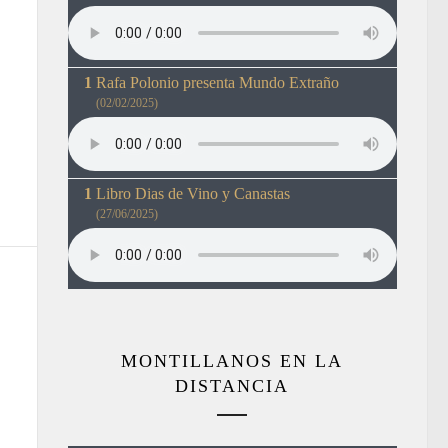
Rafa Polonio presenta Mundo Extraño
(02/02/2025)
Libro Dias de Vino y Canastas
(27/06/2025)
MONTILLANOS EN LA
DISTANCIA