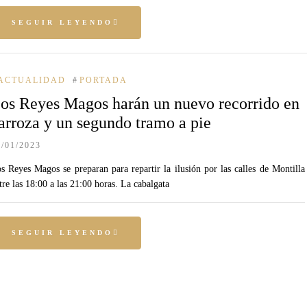
SEGUIR LEYENDO
ACTUALIDAD
#
PORTADA
os Reyes Magos harán un nuevo recorrido en
arroza y un segundo tramo a pie
5/01/2023
s Reyes Magos se preparan para repartir la ilusión por las calles de Montilla
tre las 18:00 a las 21:00 horas. La cabalgata
SEGUIR LEYENDO