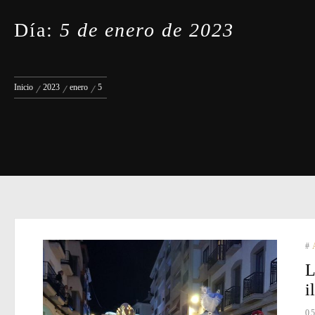
Día:
5 de enero de 2023
Inicio
2023
enero
5
#
L
i
0